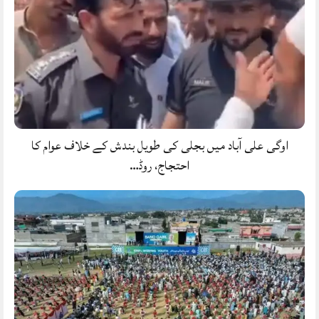
اوگی علی آباد میں بجلی کی طویل بندش کے خلاف عوام کا
احتجاج، روڈ…