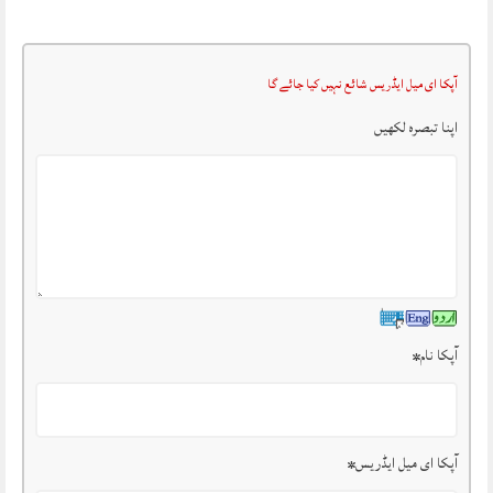
آپکا ای میل ایڈریس شائع نہیں کیا جائے گا
اپنا تبصرہ لکھیں
آپکا نام
*
آپکا ای میل ایڈریس
*