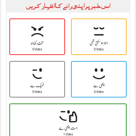
اس خبر پر اپنی رائے کا اظہار کریں
بہتر ہو سکتی تھی
سخت نا پسند
0 Votes
0 Votes
اچھی ہے
ٹھیک ہے
0 Votes
0 Votes
بہت اچھی ہے
1 Votes