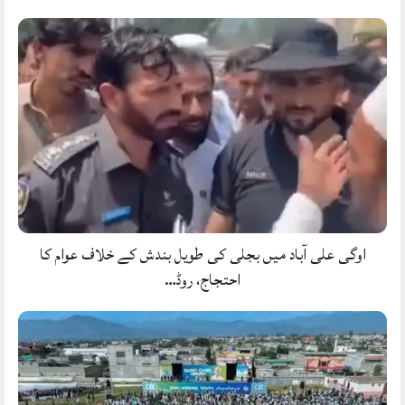
اوگی علی آباد میں بجلی کی طویل بندش کے خلاف عوام کا
احتجاج، روڈ…