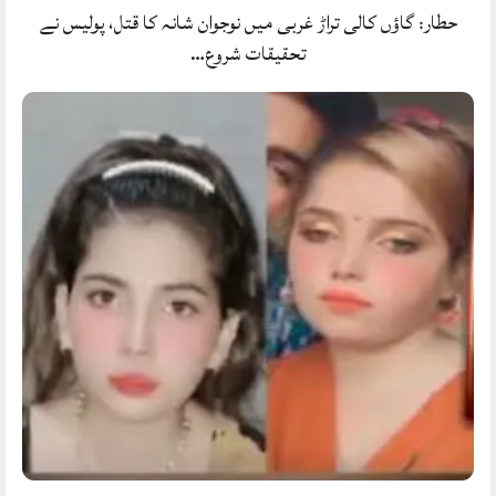
حطار: گاؤں کالی تراڑ غربی میں نوجوان شانہ کا قتل، پولیس نے
تحقیقات شروع…