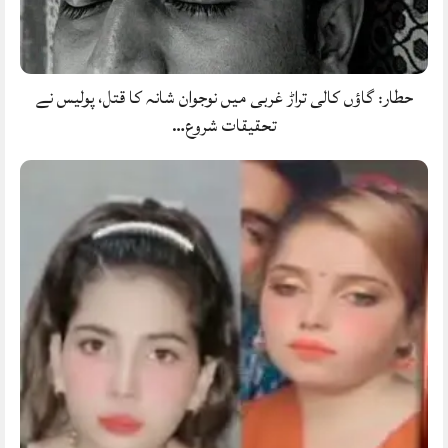
حطار: گاؤں کالی تراڑ غربی میں نوجوان شانہ کا قتل، پولیس نے
تحقیقات شروع…