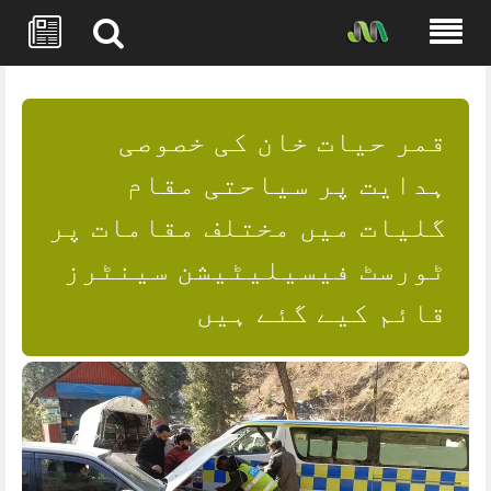
Skip
to
content
قمر حیات خان کی خصوصی
ہدایت پر سیاحتی مقام
گلیات میں مختلف مقامات پر
ٹورسٹ فیسیلیٹیشن سینٹرز
قائم کیے گئے ہیں