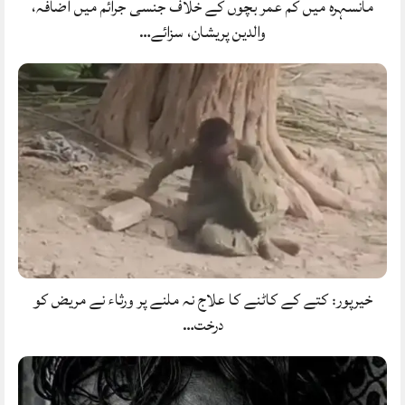
مانسہرہ میں کم عمر بچوں کے خلاف جنسی جرائم میں اضافہ،
والدین پریشان، سزائے…
خیرپور: کتے کے کاٹنے کا علاج نہ ملنے پر ورثاء نے مریض کو
درخت…