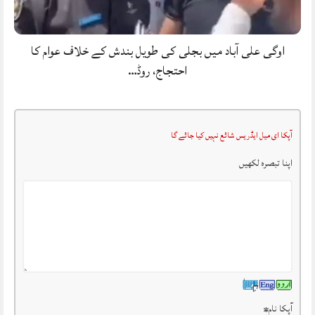
اوگی علی آباد میں بجلی کی طویل بندش کے خلاف عوام کا
احتجاج، روڈ…
آپکا ای میل ایڈریس شائع نہیں کیا جائے گا
اپنا تبصرہ لکھیں
آپکا نام
*