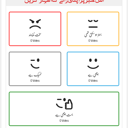
بہتر ہو سکتی تھی
سخت نا پسند
0 Votes
0 Votes
اچھی ہے
ٹھیک ہے
0 Votes
0 Votes
بہت اچھی ہے
0 Votes