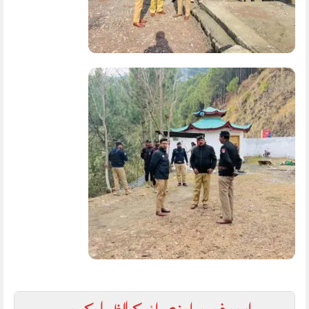
اس خبر پر اپنی رائے کا اظہار کریں