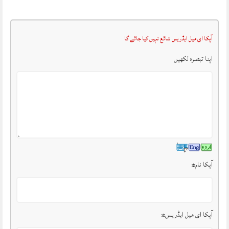
آپکا ای میل ایڈریس شائع نہیں کیا جائے گا
اپنا تبصرہ لکھیں
آپکا نام
*
آپکا ای میل ایڈریس
*