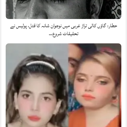
حطار: گاؤں کالی تراڑ غربی میں نوجوان شانہ کا قتل، پولیس نے
تحقیقات شروع…