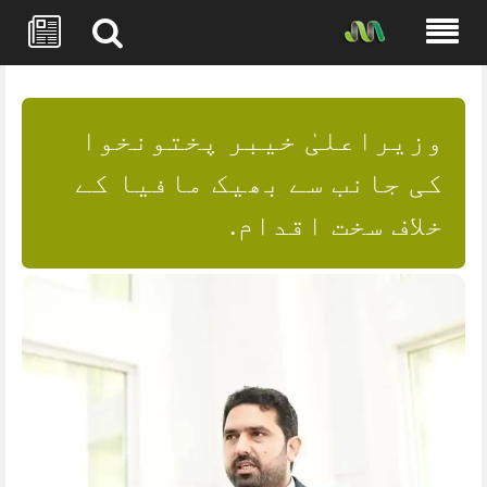
Skip
to
content
وزیراعلیٰ خیبر پختونخوا
کی جانب سے بھیک مافیا کے
خلاف سخت اقدام.