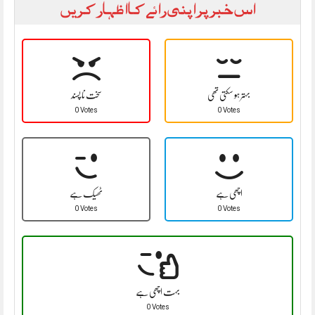
اس خبر پر اپنی رائے کا اظہار کریں
بہتر ہو سکتی تھی
سخت نا پسند
0 Votes
0 Votes
اچھی ہے
ٹھیک ہے
0 Votes
0 Votes
بہت اچھی ہے
0 Votes