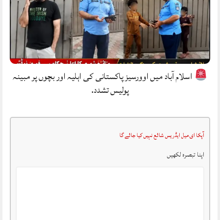
اسلام آباد میں اوورسیز پاکستانی کی اہلیہ اور بچوں پر مبینہ
پولیس تشدد.
آپکا ای میل ایڈریس شائع نہیں کیا جائے گا
اپنا تبصرہ لکھیں