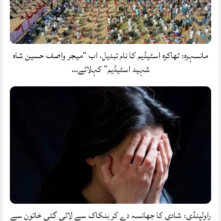
مانسہرہ: ٹھاکرہ اسٹیڈیم کا نام تبدیل، اب “میجر واصف حسین شاہ
شہید اسٹیڈیم” کہلائے…
راولپنڈی: شادی کا جھانسہ دے کر بنکاک سے لائی گئی خاتون سے