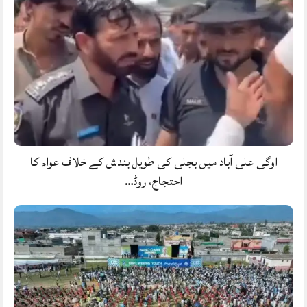
اوگی علی آباد میں بجلی کی طویل بندش کے خلاف عوام کا
احتجاج، روڈ…