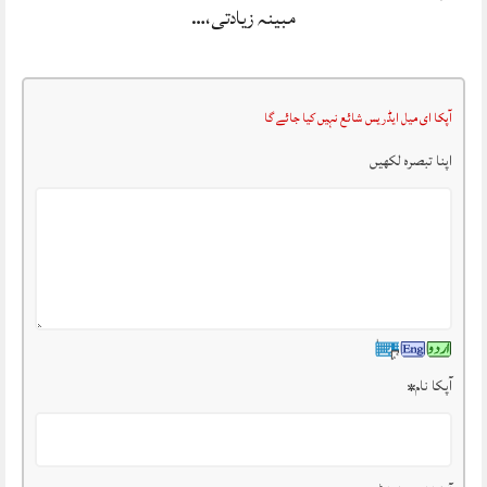
مبینہ زیادتی،…
آپکا ای میل ایڈریس شائع نہیں کیا جائے گا
اپنا تبصرہ لکھیں
آپکا نام
*