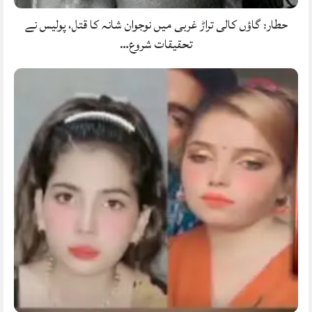
حطار: گاؤں کالی تراڑ غربی میں نوجوان شانہ کا قتل، پولیس نے
تحقیقات شروع…