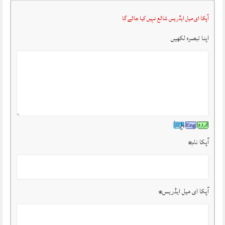
آپکا ای میل ایڈریس شائع نہیں کیا جائے گا
اپنا تبصرہ لکھیں
آپکا نام
*
آپکا ای میل ایڈریس
*