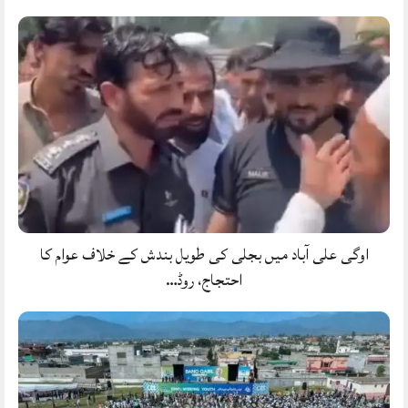
اوگی علی آباد میں بجلی کی طویل بندش کے خلاف عوام کا
احتجاج، روڈ…