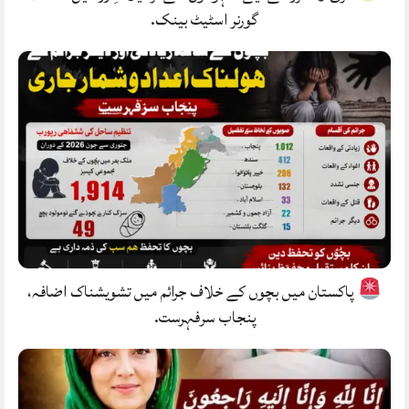
گورنر اسٹیٹ بینک.
پاکستان میں بچوں کے خلاف جرائم میں تشویشناک اضافہ،
پنجاب سرفہرست.