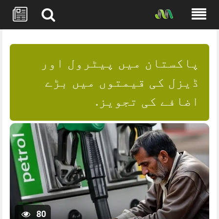
Skip
to
content
پاکستان میں پیٹرول اور
ڈیزل کی قیمتوں میں بڑے
اضافے کی تجویز.
80