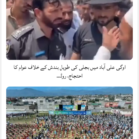
اوگی علی آباد میں بجلی کی طویل بندش کے خلاف عوام کا
احتجاج، روڈ…