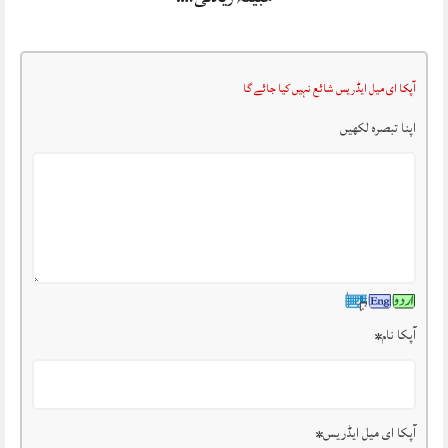
آپکا ای میل ایڈریس شائع نہیں کیا جائے گا
اپنا تبصرہ لکھیں
آپکا نام
*
آپکا ای میل ایڈریس
*