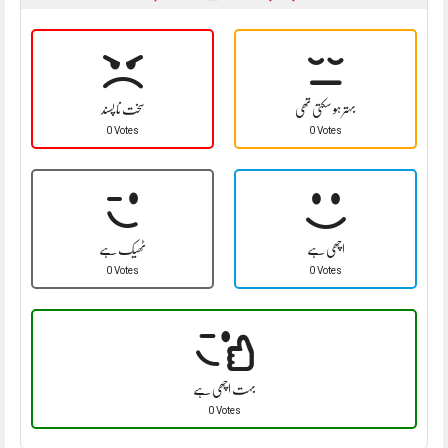
بہتر ہو سکتی تھی
سخت نا پسند
0 Votes
0 Votes
اچھی ہے
ٹھیک ہے
0 Votes
0 Votes
بہت اچھی ہے
0 Votes