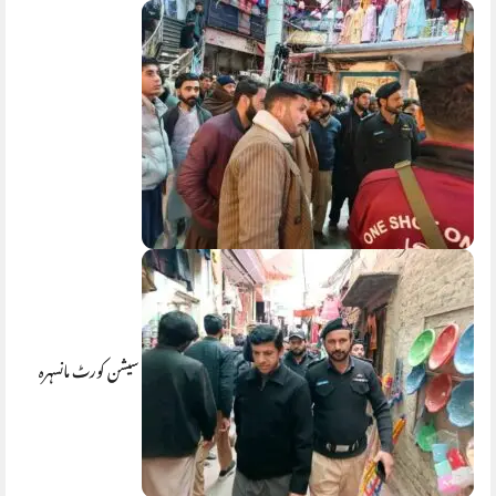
سیشن کورٹ مانسہرہ