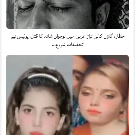
حطار: گاؤں کالی تراڑ غربی میں نوجوان شانہ کا قتل، پولیس نے
تحقیقات شروع…