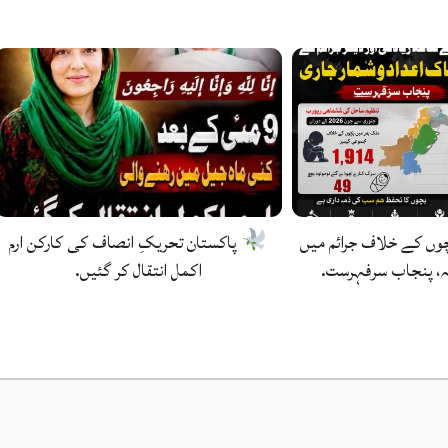
وں کے خلاف جرائم میں
پاکستان تحریکِ انصاف کی کارکن ارم
، پنجاب سرفہرست.
اکمل انتقال کر گئیں.