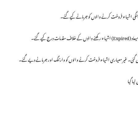
ر مہنگی اشیاء فروخت کرنے والوں کو جرمانے کیے گئے۔
 کیے گئے۔
 گئی۔ غیر معیاری اشیاء فروخت کرنے والوں کو وارننگ اور جرمانے دیے گئے۔
یا گیا