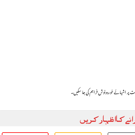
یمت پر اشیائے خوردونوش فراہم کی جا سکیں۔
ائے کا اظہار کریں