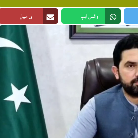
واٹس ایپ
ای میل