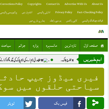
Skip
Corrections Policy
Copyrights
Contact Us
Advertise With Us
About Us
to
content
Fact-Checking Policy
Privacy Policy
ادارتی پالیسی
اشتہار دیں
پرائیویسی پالیسی
فیکٹ چیکنگ پالیسی
کاپی رائٹس
ہم سے رابطہ
ہمارے بارے میں
صفحہ اوّل
تازہ ترین
مانسہرہ
ہزارہ
جرائم
سیاحت
اہم خبریں
۔
خانپور: ٹی ایم اے کی ڈیم پارک کی جگہ واگزار کرانے کی کارروائی، تصادم کے بعد متع
ان
سیاحتی حلقوں میں سوگ 
فیس بک
ٹویٹر