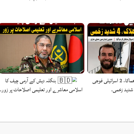
لبنان میں دھماکا، 2 اسرائیلی فوجی
بنگلہ دیش کے آرمی چیف کا
اسلامی معاشرے اور تعلیمی اصلاحات پر زور.