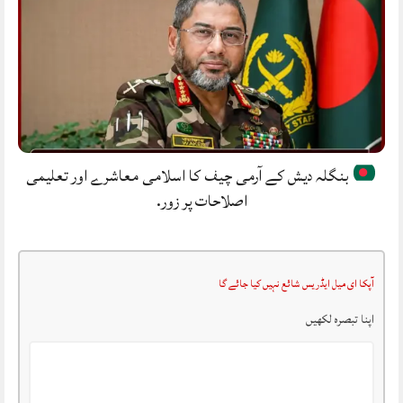
بنگلہ دیش کے آرمی چیف کا اسلامی معاشرے اور تعلیمی
اصلاحات پر زور.
آپکا ای میل ایڈریس شائع نہیں کیا جائے گا
اپنا تبصرہ لکھیں