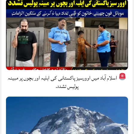
اسلام آباد میں اوورسیز پاکستانی کی اہلیہ اور بچوں پر مبینہ
پولیس تشدد.