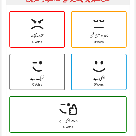
بہتر ہو سکتی تھی
سخت نا پسند
0 Votes
0 Votes
اچھی ہے
ٹھیک ہے
0 Votes
0 Votes
بہت اچھی ہے
0 Votes