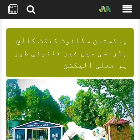
Skip
to
content
پاکستان سکائوٹ کیڈٹ کالج
بٹراسی میں غیر قانونی طور
پر جعلی الیکشن