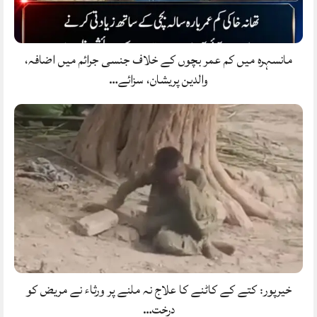
مانسہرہ میں کم عمر بچوں کے خلاف جنسی جرائم میں اضافہ،
والدین پریشان، سزائے…
خیرپور: کتے کے کاٹنے کا علاج نہ ملنے پر ورثاء نے مریض کو
درخت…