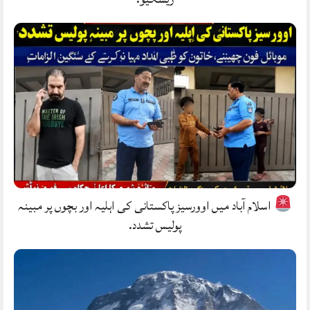
اسلام آباد میں اوورسیز پاکستانی کی اہلیہ اور بچوں پر مبینہ
پولیس تشدد.