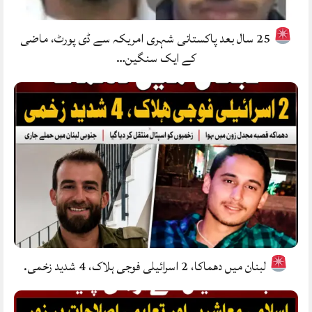
25 سال بعد پاکستانی شہری امریکہ سے ڈی پورٹ، ماضی
کے ایک سنگین…
لبنان میں دھماکا، 2 اسرائیلی فوجی ہلاک، 4 شدید زخمی.