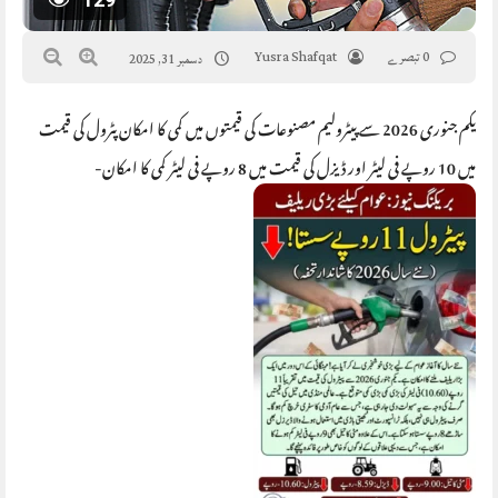
0 تبصرے
Yusra Shafqat
دسمبر 31, 2025
یکم جنوری 2026 سے پیٹرولیم مصنوعات کی قیمتوں میں کمی کا امکان پٹرول کی قیمت
میں 10 روپے فی لیٹر اور ڈیزل کی قیمت میں 8 روپے فی لیٹر کمی کا امکان-