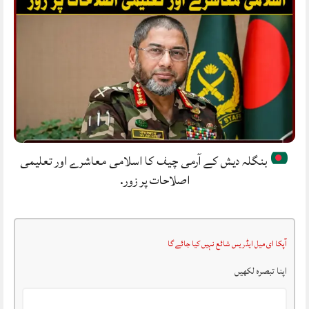
بنگلہ دیش کے آرمی چیف کا اسلامی معاشرے اور تعلیمی
اصلاحات پر زور.
آپکا ای میل ایڈریس شائع نہیں کیا جائے گا
اپنا تبصرہ لکھیں