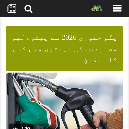
Skip
to
content
یکم جنوری 2026 سے پیٹرولیم
مصنوعات کی قیمتوں میں کمی
کا امکان
129