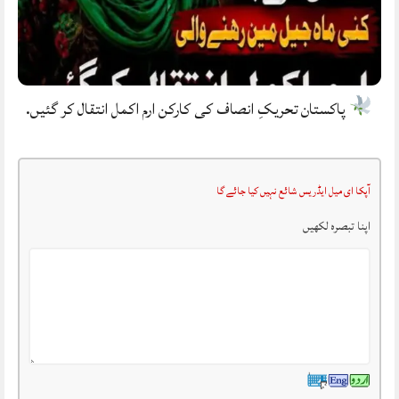
پاکستان تحریکِ انصاف کی کارکن ارم اکمل انتقال کر گئیں.
آپکا ای میل ایڈریس شائع نہیں کیا جائے گا
اپنا تبصرہ لکھیں