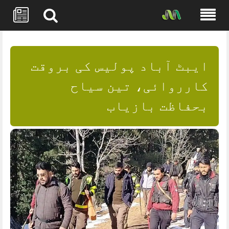
Skip
to
content
ایبٹ آباد پولیس کی بروقت
کارروائی، تین سیاح
بحفاظت بازیاب