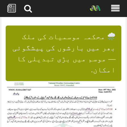
Skip
to
content
محکمہ موسمیات کی ملک
بھر میں بارشوں کی پیشگوئی
— موسم میں بڑی تبدیلی کا
امکان.