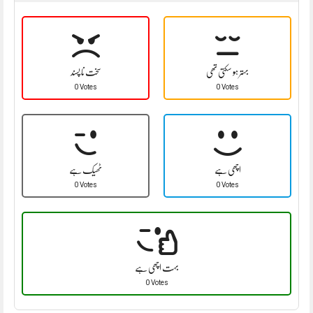
بہتر ہو سکتی تھی
سخت نا پسند
0 Votes
0 Votes
اچھی ہے
ٹھیک ہے
0 Votes
0 Votes
بہت اچھی ہے
0 Votes