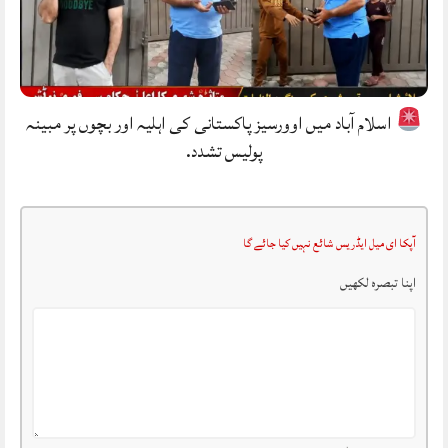
اسلام آباد میں اوورسیز پاکستانی کی اہلیہ اور بچوں پر مبینہ
پولیس تشدد.
آپکا ای میل ایڈریس شائع نہیں کیا جائے گا
اپنا تبصرہ لکھیں