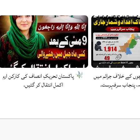
وں کے خلاف جرائم میں
پاکستان تحریکِ انصاف کی کارکن ارم
، پنجاب سرفہرست.
اکمل انتقال کر گئیں.