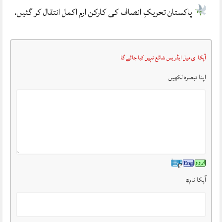
پاکستان تحریکِ انصاف کی کارکن ارم اکمل انتقال کر گئیں.
آپکا ای میل ایڈریس شائع نہیں کیا جائے گا
اپنا تبصرہ لکھیں
آپکا نام
*