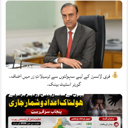
فری لانسرز کے لیے سہولتوں سے ترسیلاتِ زر میں اضافہ،
گورنر اسٹیٹ بینک.