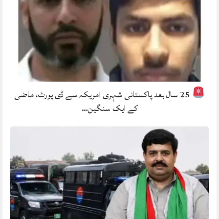
25 سال بعد پاکستانی شہری امریکہ سے ڈی پورٹ، ماضی
کے ایک سنگین…