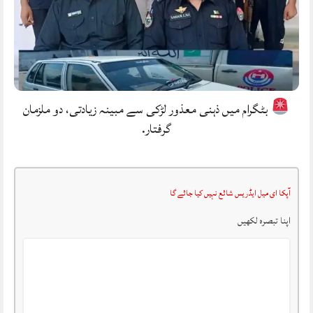
بٹگرام میں ذہنی معذور لڑکی سے مبینہ زیادتی، دو ملزمان
گرفتار.
آپکا ای میل ایڈریس شائع نہیں کیا جائے گا
اپنا تبصرہ لکھیں