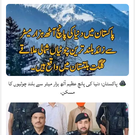
پاکستان: دنیا کی پانچ عظیم آٹھ ہزار میٹر سے بلند چوٹیوں کا
مسکن.