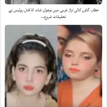
حطار: گاؤں کالی تراڑ غربی میں نوجوان شانہ کا قتل، پولیس نے
تحقیقات شروع…