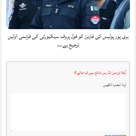
ہری پور پولیس کی فارنرز کو فول پروف سیکیورٹی کی فراہمی اولین
ترجیح ہے،…
آپکا ای میل ایڈریس شائع نہیں کیا جائے گا
اپنا تبصرہ لکھیں