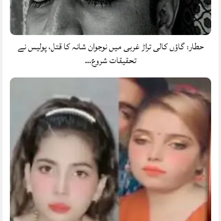
حطار: گاؤں کالی تراڑ غربی میں نوجوان شانہ کا قتل، پولیس نے
تحقیقات شروع…