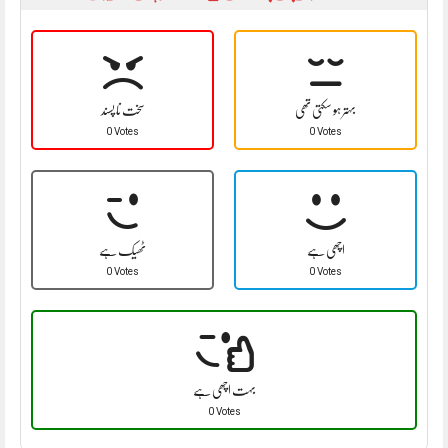
بہتر ہو سکتی تھی
سخت نا پسند
0 Votes
0 Votes
اچھی ہے
ٹھیک ہے
0 Votes
0 Votes
بہت اچھی ہے
0 Votes