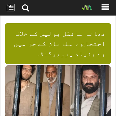
Skip
to
content
تھانہ مانگل پولیس کے خلاف
احتجاج ، ملزمان کے حق میں
بے بنیاد پروپیگنڈہ