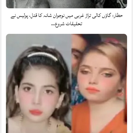
حطار: گاؤں کالی تراڑ غربی میں نوجوان شانہ کا قتل، پولیس نے
تحقیقات شروع…