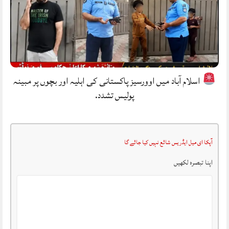
اسلام آباد میں اوورسیز پاکستانی کی اہلیہ اور بچوں پر مبینہ
پولیس تشدد.
آپکا ای میل ایڈریس شائع نہیں کیا جائے گا
اپنا تبصرہ لکھیں