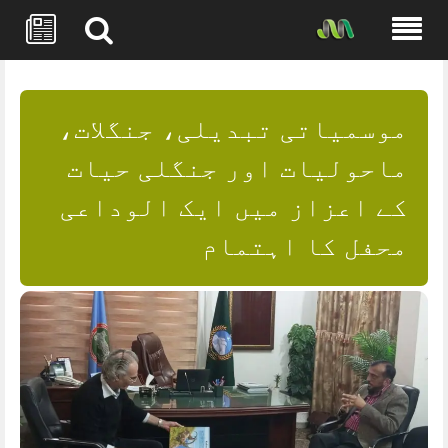
Skip
to
content
موسمیاتی تبدیلی، جنگلات،
ماحولیات اور جنگلی حیات
کے اعزاز میں ایک الوداعی
محفل کا اہتمام