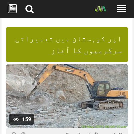
Skip
to
content
اپر کوہستان میں تعمیراتی
سرگرمیوں کا آغاز
159