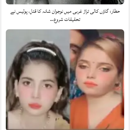
حطار: گاؤں کالی تراڑ غربی میں نوجوان شانہ کا قتل، پولیس نے
تحقیقات شروع…