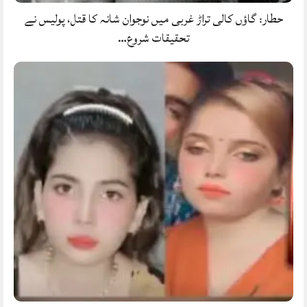
حطار: گاؤں کالی تراڑ غربی میں نوجوان شانہ کا قتل، پولیس نے
تحقیقات شروع…