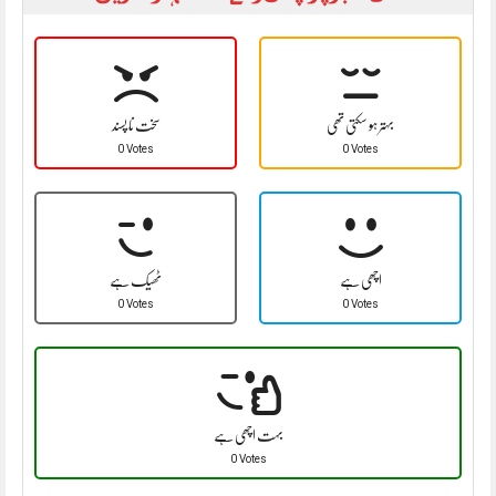
بہتر ہو سکتی تھی
سخت نا پسند
0 Votes
0 Votes
اچھی ہے
ٹھیک ہے
0 Votes
0 Votes
بہت اچھی ہے
0 Votes