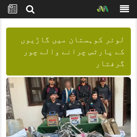
Skip
to
content
لوئر کوہستان میں گاڑیوں
کے پارٹس چرانے والے چور
گرفتار