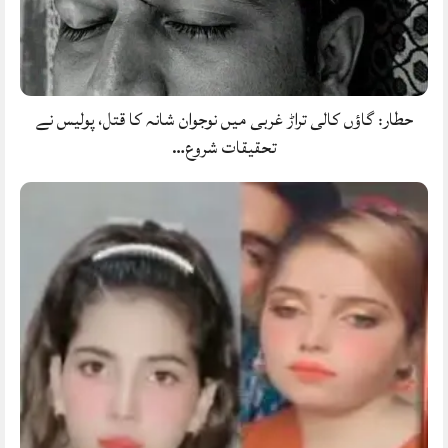
حطار: گاؤں کالی تراڑ غربی میں نوجوان شانہ کا قتل، پولیس نے
تحقیقات شروع…