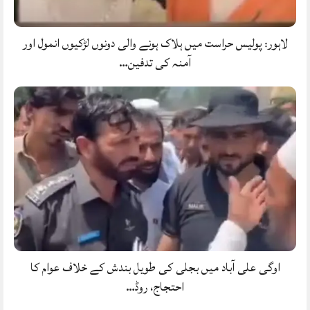
لاہور: پولیس حراست میں ہلاک ہونے والی دونوں لڑکیوں انمول اور
آمنہ کی تدفین…
اوگی علی آباد میں بجلی کی طویل بندش کے خلاف عوام کا
احتجاج، روڈ…