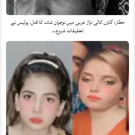
حطار: گاؤں کالی تراڑ غربی میں نوجوان شانہ کا قتل، پولیس نے
تحقیقات شروع…