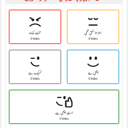
بہتر ہو سکتی تھی
سخت نا پسند
0 Votes
0 Votes
اچھی ہے
ٹھیک ہے
0 Votes
0 Votes
بہت اچھی ہے
0 Votes