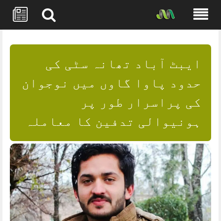
Skip
to
content
ایبٹ آباد تھانہ سٹی کی
حدود پاوا گاوں میں نوجوان
کی پراسرار طور پر
ہونیوالی تدفین کا معاملہ