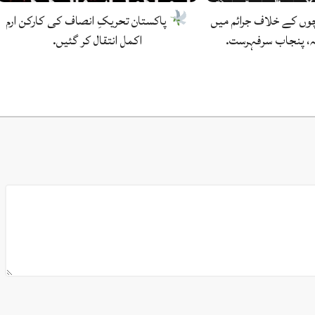
وں کے خلاف جرائم میں
پاکستان تحریکِ انصاف کی کارکن ارم
، پنجاب سرفہرست.
اکمل انتقال کر گئیں.