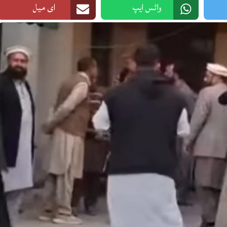
واٹس ایپ
ای میل