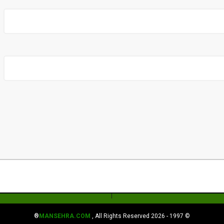
MANSEHRA.COM
, All Rights Reserved®
© 1997 - 2026