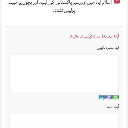
اسلام آباد میں اوورسیز پاکستانی کی اہلیہ اور بچوں پر مبینہ
پولیس تشدد.
آپکا ای میل ایڈریس شائع نہیں کیا جائے گا
اپنا تبصرہ لکھیں
آپکا نام
*