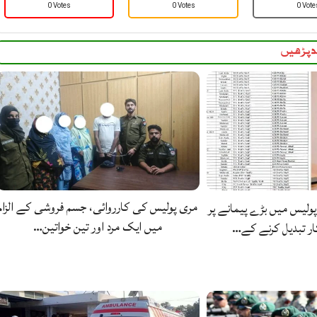
0 Votes
0 Votes
0 Vote
 پڑھیں
مری پولیس کی کارروائی، جسم فروشی کے الزام
ولیس میں بڑے پیمانے پر
میں ایک مرد اور تین خواتین…