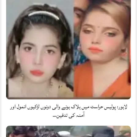
لاہور: پولیس حراست میں ہلاک ہونے والی دونوں لڑکیوں انمول اور
آمنہ کی تدفین…