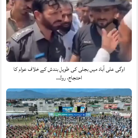
اوگی علی آباد میں بجلی کی طویل بندش کے خلاف عوام کا
احتجاج، روڈ…